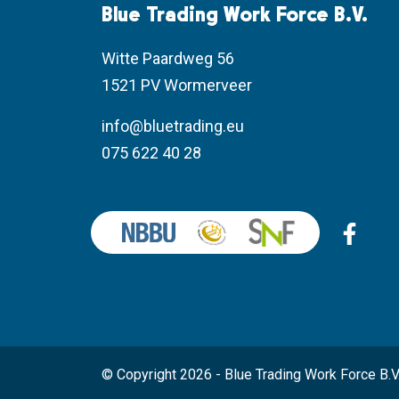
Blue Trading Work Force B.V.
Witte Paardweg 56
1521 PV Wormerveer
info@bluetrading.eu
075 622 40 28
© Copyright 2026 - Blue Trading Work Force B.V