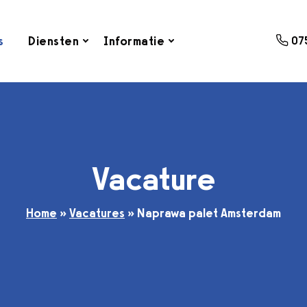
s
Diensten
Informatie
07
Vacature
Home
»
Vacatures
»
Naprawa palet Amsterdam