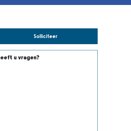
Solliciteer
eeft u vragen?