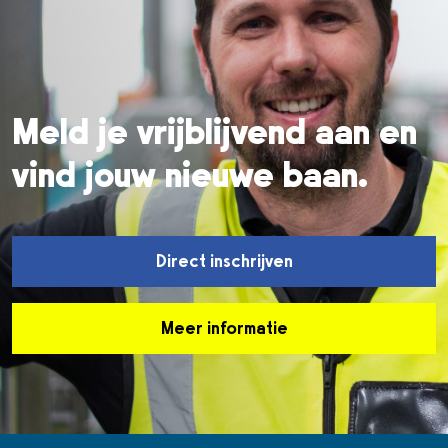
Meld je vrijblijvend aan en
vind jouw nieuwe baan.
Direct inschrijven
Meer informatie