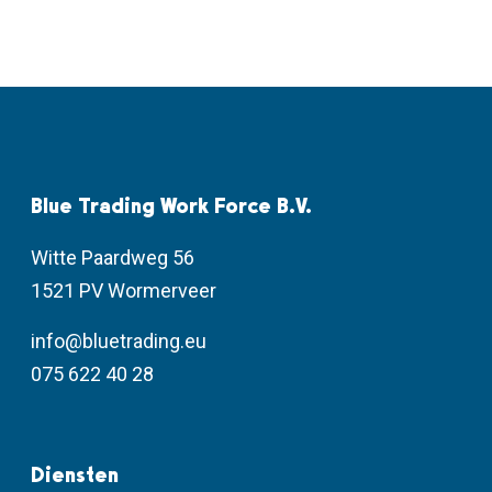
Blue Trading Work Force B.V.
Witte Paardweg 56
1521 PV Wormerveer
info@bluetrading.eu
075 622 40 28
Diensten