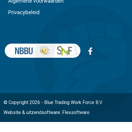
Algemene voorwaarden
Privacybeleid
© Copyright 2026 - Blue Trading Work Force B.V.
Website
&
uitzendsoftware: Flexsoftware