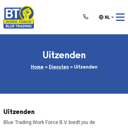
NL
Uitzenden
Home
»
Diensten
»
Uitzenden
Uitzenden
Blue Trading Work Force B.V. biedt jou de