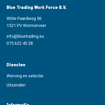
Blue Trading Work Force B.V.
Witte Paardweg 56
1521 PV Wormerveer
info@bluetrading.eu
075 622 40 28
Diensten
Werving en selectie
Uitzenden
Informatie