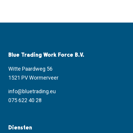
Blue Trading Work Force B.V.
Witte Paardweg 56
1521 PV Wormerveer
info@bluetrading.eu
075 622 40 28
Diensten