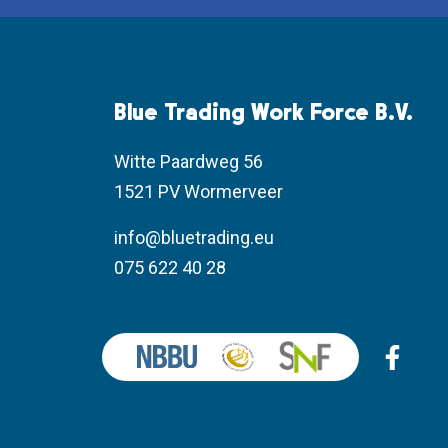
Blue Trading Work Force B.V.
Witte Paardweg 56
1521 PV Wormerveer
info@bluetrading.eu
075 622 40 28