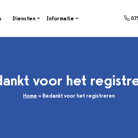
s
Diensten
Informatie
07
ankt voor het registr
Home
»
Bedankt voor het registreren