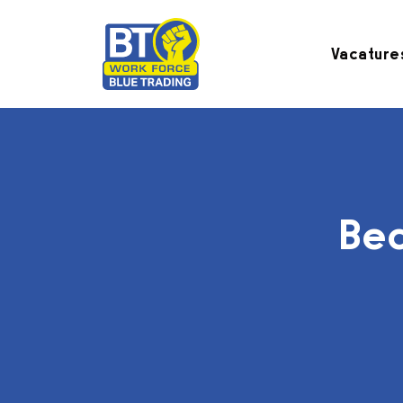
Vacature
Bed